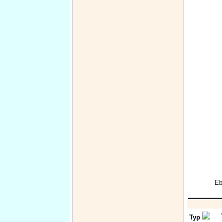
Eb
Typ