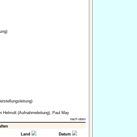
ung)
erstellungsleitung)
n Helmolt
(Aufnahmeleitung),
Paul May
nach oben
alten
Land
Datum