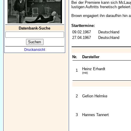
Bei der Premiere kann sich McLaug
lustigen Auftritts frenetisch gefeier
Brown engagiert ihn daraufhin hin a
Starttermine:
Datenbank-Suche
09.02.1967
Deutschland
27.04.1967
Deutschland
Druckansicht
Nr.
Darsteller
Heinz Erhardt
1
(mit)
2
Gefion Helmke
3
Hannes Tannert