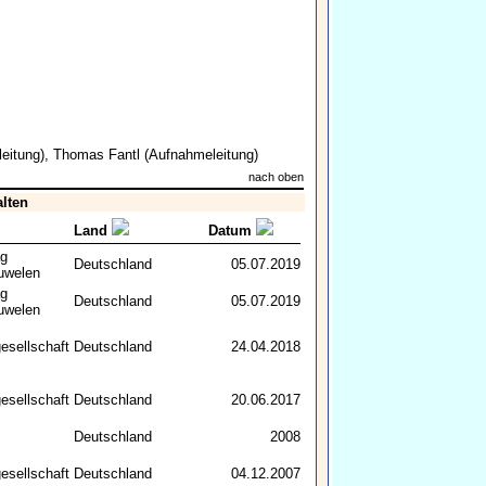
eitung),
Thomas Fantl
(Aufnahmeleitung)
nach oben
alten
Land
Datum
ag
Deutschland
05.07.2019
uwelen
ag
Deutschland
05.07.2019
uwelen
esellschaft
Deutschland
24.04.2018
esellschaft
Deutschland
20.06.2017
Deutschland
2008
esellschaft
Deutschland
04.12.2007