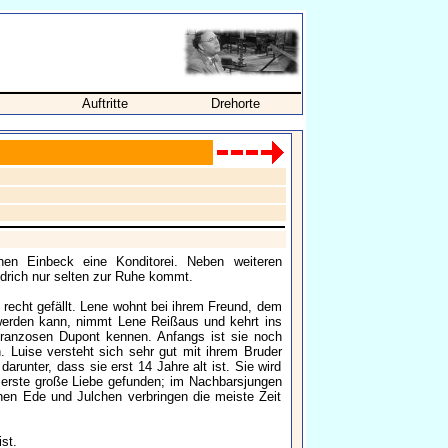
Auftritte
Drehorte
hen Einbeck eine Konditorei. Neben weiteren
edrich nur selten zur Ruhe kommt.
 recht gefällt. Lene wohnt bei ihrem Freund, dem
 werden kann, nimmt Lene Reißaus und kehrt ins
Franzosen Dupont kennen. Anfangs ist sie noch
hn. Luise versteht sich sehr gut mit ihrem Bruder
arunter, dass sie erst 14 Jahre alt ist. Sie wird
 erste große Liebe gefunden; im Nachbarsjungen
hen Ede und Julchen verbringen die meiste Zeit
st.