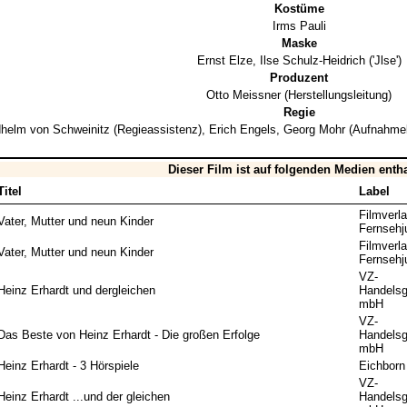
Kostüme
Irms Pauli
Maske
Ernst Elze
,
Ilse Schulz-Heidrich
('Jlse')
Produzent
Otto Meissner
(Herstellungsleitung)
Regie
dhelm von Schweinitz
(Regieassistenz),
Erich Engels
,
Georg Mohr
(Aufnahmel
Dieser Film ist auf folgenden Medien enth
Titel
Label
Filmverl
Vater, Mutter und neun Kinder
Fernsehj
Filmverl
Vater, Mutter und neun Kinder
Fernsehj
VZ-
Heinz Erhardt und dergleichen
Handelsg
mbH
VZ-
Das Beste von Heinz Erhardt - Die großen Erfolge
Handelsg
mbH
Heinz Erhardt - 3 Hörspiele
Eichborn
VZ-
Heinz Erhardt ...und der gleichen
Handelsg