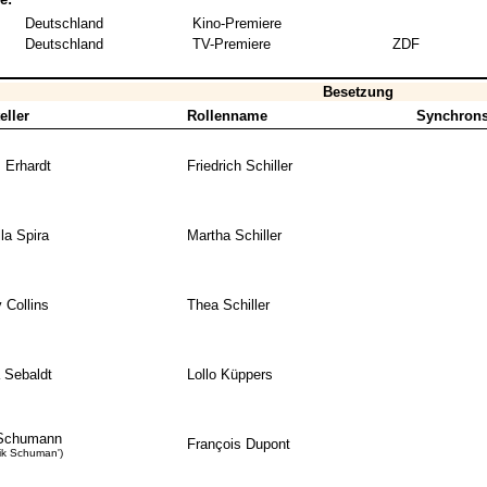
Deutschland
Kino-Premiere
Deutschland
TV-Premiere
ZDF
Besetzung
eller
Rollenname
Synchrons
 Erhardt
Friedrich Schiller
la Spira
Martha Schiller
 Collins
Thea Schiller
 Sebaldt
Lollo Küppers
 Schumann
François Dupont
rik Schuman')