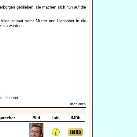
 verborgen geblieben, sie machen sich nun auf die
lice schaut samt Mutter und Liebhaber in die
klich werden.
st-Theater
nach oben
precher
Bild
Info
IMDb