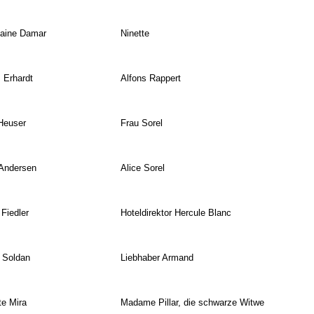
aine Damar
Ninette
 Erhardt
Alfons Rappert
Heuser
Frau Sorel
Andersen
Alice Sorel
 Fiedler
Hoteldirektor Hercule Blanc
 Soldan
Liebhaber Armand
te Mira
Madame Pillar, die schwarze Witwe