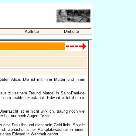
Auftritte
Drehorte
bten Alice. Die ist mit ihrer Mutter und ihrem
Haus zu seinem Freund Marcel in Saint-Paul-de-
och am rechten Fleck hat. Edward bittet ihn, ein
rrascht ist er nicht wirklich, traurig noch viel
r hat nur noch Augen für sie.
s eine Frau ihn und nicht sein Geld liebt. So gibt
 sind. Zunächst ist er Parkplatzwächter in einem
welches Edward in Wahrheit gehört.