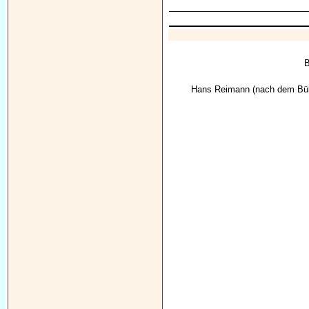
B
Hans Reimann
(nach dem Büh