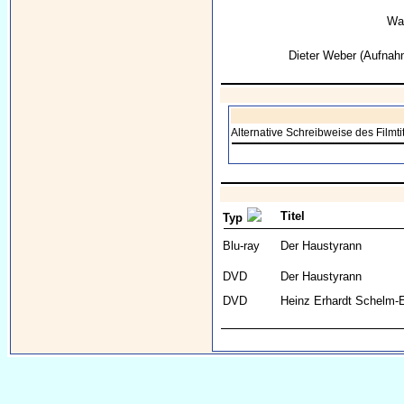
Wal
Dieter Weber
(Aufnahm
Alternative Schreibweise des Filmti
Titel
Typ
Blu-ray
Der Haustyrann
DVD
Der Haustyrann
DVD
Heinz Erhardt Schelm-E