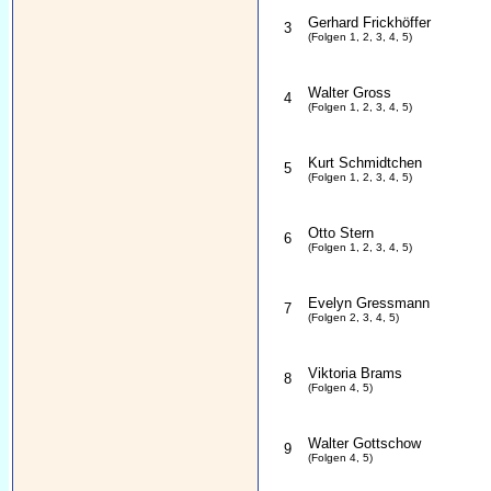
Gerhard Frickhöffer
3
(Folgen 1, 2, 3, 4, 5)
Walter Gross
4
(Folgen 1, 2, 3, 4, 5)
Kurt Schmidtchen
5
(Folgen 1, 2, 3, 4, 5)
Otto Stern
6
(Folgen 1, 2, 3, 4, 5)
Evelyn Gressmann
7
(Folgen 2, 3, 4, 5)
Viktoria Brams
8
(Folgen 4, 5)
Walter Gottschow
9
(Folgen 4, 5)