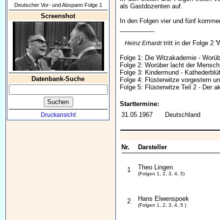
Deutscher Vor- und Abspann Folge 1
als Gastdozenten auf.
Screenshot
In den Folgen vier und fünf kommen
__________
tritt in der Folge 2 
Heinz Erhardt
Folge 1: Die Witzakademie - Worü
Folge 2: Worüber lacht der Mensch?
Folge 3: Kindermund - Kathederblüt
Datenbank-Suche
Folge 4: Flüsterwitze vorgestern u
Folge 5: Flüsterwitze Teil 2 - Der a
Starttermine:
31.05.1967
Deutschland
Druckansicht
Nr.
Darsteller
Theo Lingen
1
(Folgen 1, 2, 3, 4, 5)
Hans Elwenspoek
2
(Folgen 1, 2, 3, 4, 5 )