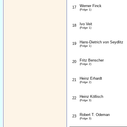
Werner Finck
17
(Folge 1)
Ivo Veit
18
(Folge 1)
Hans-Dietrich von Seydlitz
19
(Folge 1)
Fritz Benscher
20
(Folge 2)
Heinz Erhardt
21
(Folge 2)
Heinz Köllisch
22
(Folge 3)
Robert T. Odeman
23
(Folge 3)