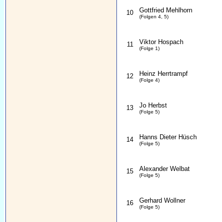
Gottfried Mehlhorn
10
(Folgen 4, 5)
Viktor Hospach
11
(Folge 1)
Heinz Herrtrampf
12
(Folge 4)
Jo Herbst
13
(Folge 5)
Hanns Dieter Hüsch
14
(Folge 5)
Alexander Welbat
15
(Folge 5)
Gerhard Wollner
16
(Folge 5)