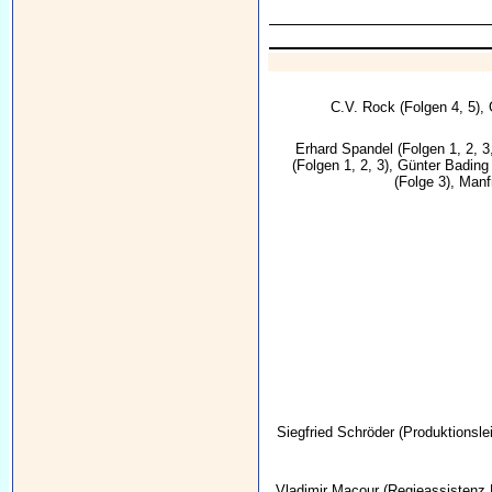
C.V. Rock
(Folgen 4, 5),
Erhard Spandel
(Folgen 1, 2, 3
(Folgen 1, 2, 3),
Günter Bading
(Folge 3),
Manf
Siegfried Schröder
(Produktionsle
Vladimir Macour
(Regieassistenz 