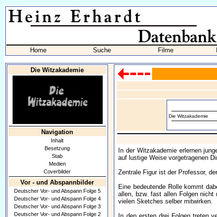
Home
Suche
Filme
Die Witzakademie
Die Witzakademie
Navigation
Inhalt
Besetzung
In der Witzakademie erlernen jung
Stab
auf lustige Weise vorgetragenen D
Medien
Coverbilder
Zentrale Figur ist der Professor, de
Vor - und Abspannbilder
Eine bedeutende Rolle kommt dabei
Deutscher Vor- und Abspann Folge 5
allen, bzw. fast allen Folgen nic
Deutscher Vor- und Abspann Folge 4
vielen Sketches selber mitwirken.
Deutscher Vor- und Abspann Folge 3
Deutscher Vor- und Abspann Folge 2
In den ersten drei Folgen treten 