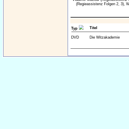
(Regieassistenz Folgen 2, 3),
W
Titel
Typ
DVD
Die Witzakademie