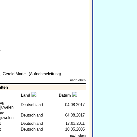
r
),
Gerald Martell
(Aufnahmeleitung)
nach oben
alten
Land
Datum
lag
Deutschland
04.08.2017
juwelen
lag
Deutschland
04.08.2017
juwelen
t
Deutschland
17.03.2011
t
Deutschland
10.05.2005
nach oben