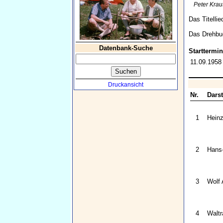
Peter Krau
Das Titelli
Das Drehbuc
Datenbank-Suche
Starttermin
11.09.1958
Druckansicht
Nr.
Darst
1
Heinz
2
Hans
3
Wolf 
4
Waltr