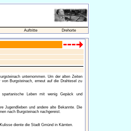
Auftritte
Drehorte
 Burgsteinach unternommen. Um der alten Zeiten
r von Burgsteinach, erneut auf die Drahtesel zu
das spartanische Leben mit wenig Gepäck und
ihre Jugendlieben und andere alte Bekannte. Die
hnen nach Burgsteinach nachgereist.
Kulisse diente die Stadt Gmünd in Kärnten.