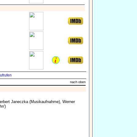
ufrufen
nach oben
erbert Janeczka
(Musikaufnahme),
Werner
hn')