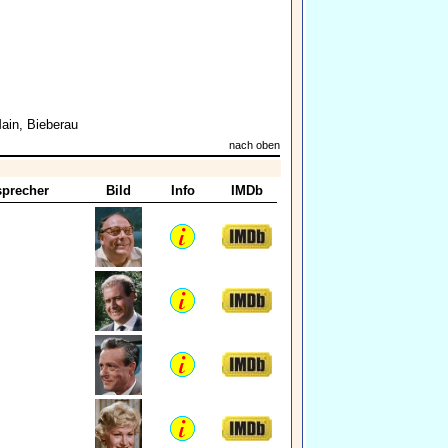
ain, Bieberau
nach oben
precher
Bild
Info
IMDb