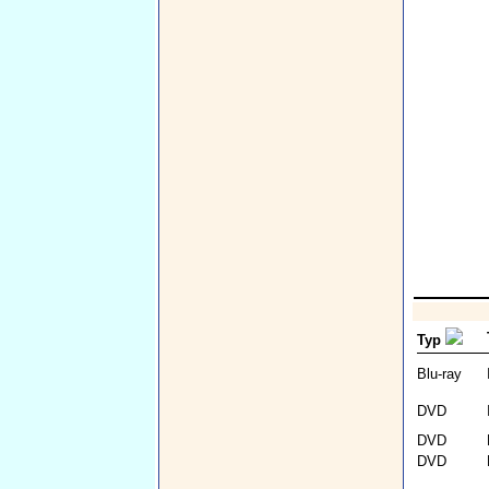
Typ
Blu-ray
DVD
DVD
DVD