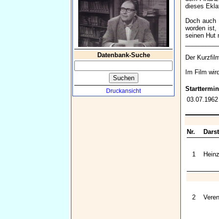
dieses Ekla
Doch auch a
worden ist,
seinen Hut
_________
Datenbank-Suche
Der Kurzfil
Im Film wird
Starttermin
Druckansicht
03.07.1962
Nr.
Darst
1
Heinz
2
Veren