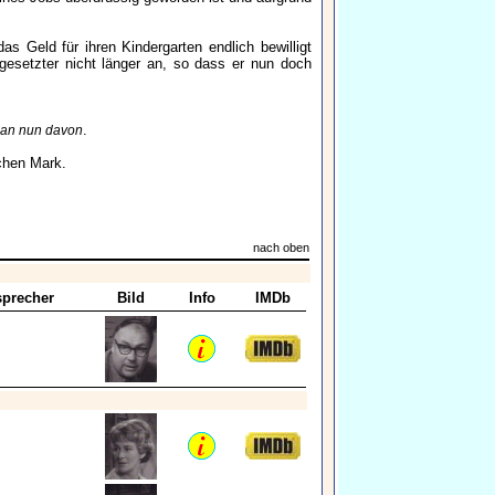
s Geld für ihren Kindergarten endlich bewilligt
rgesetzter nicht länger an, so dass er nun doch
.
man nun davon
schen Mark.
nach oben
precher
Bild
Info
IMDb