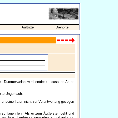
Auftritte
Drehorte
ion. Dummerweise wird entdeckt, dass er Akten
Seite Ungemach.
r für seine Taten nicht zur Verantwortung gezogen
n schlagen fehl. Als er zum Äußersten geht und
eines Jobs überdrüssig geworden ist und aufgrund