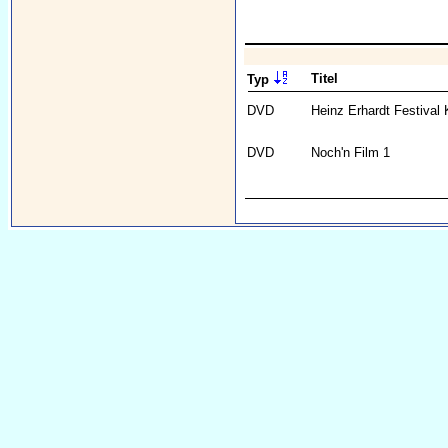
Titel
Typ
DVD
Heinz Erhardt Festival
DVD
Noch'n Film 1