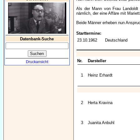
Als der Mann von Frau Landoldt v
nämlich, der eine Affäre mit Mariet
Beide Männer erheben nun Anspruc
Starttermine:
Datenbank-Suche
23.10.1962
Deutschland
Nr.
Darsteller
Druckansicht
1
Heinz Erhardt
2
Herta Kravina
3
Juanita Anbuhl